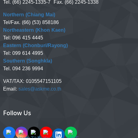
Tel. (66) 2245-1335-7 Fax. (66) 2245-1338
Northern (Chiang Mai)
Tel/Fax. (66) (53) 858186
Northeastern (Khon Kaen)
Tel: 096 415 4445
Eastern (Chonburi/Rayong)
Tel: 099 614 4995
Southern (Songhkla)
Tel. 094 236 9994
VAT/TAX:
0105547151105
Email:
sales@askme.co.th
Follow Us