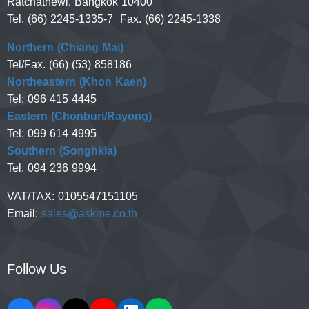
Ratchathewi, Bangkok 10400
Tel. (66) 2245-1335-7 Fax. (66) 2245-1338
Northern (Chiang Mai)
Tel/Fax. (66) (53) 858186
Northeastern (Khon Kaen)
Tel: 096 415 4445
Eastern (Chonburi/Rayong)
Tel: 099 614 4995
Southern (Songhkla)
Tel. 094 236 9994
VAT/TAX:
0105547151105
Email:
sales@askme.co.th
Follow Us