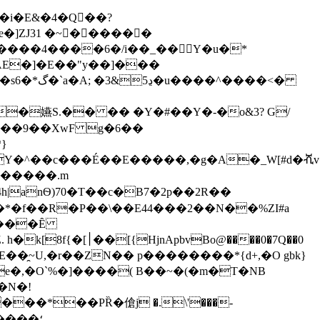
q�i�E&�4�Q ��?
e�]ZJ31 �~������
AE�]�E��"y��]���
�嬿S.�� �� �Y�#��Y�-�o&3? G/
8��9��XwF g�6��
}
�����.m
|anѲ)70�T��c�B7�2p��2R��
h2���Ȇ
o@����0�7Q��0
���ME��̯~U,�r��ZN�� p��������*{d+,�O gbk}
�,�O`%�]����( B��~�(�m�T�NB
���*��PȐ�傖j �.\'���-
����؛