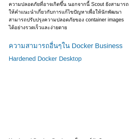
ความปลอดภัยที่อาจเกิดขึ้น นอกจากนี้ Scout ยังสามารถ
ให้คำแนะนำเกี่ยวกับการแก้ไขปัญหาเพื่อให้นักพัฒนา
สามารถปรับปรุงความปลอดภัยของ container images
ได้อย่างรวดเร็วและง่ายดาย
ความสามารถอื่นๆใน Docker Business
Hardened Docker Desktop