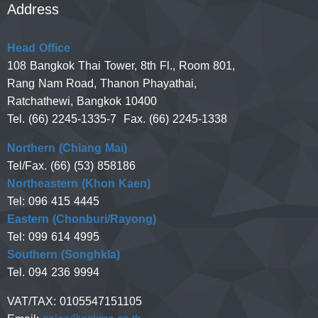
Address
Head Office
108 Bangkok Thai Tower, 8th Fl., Room 801,
Rang Nam Road, Thanon Phayathai,
Ratchathewi, Bangkok 10400
Tel. (66) 2245-1335-7 Fax. (66) 2245-1338
Northern (Chiang Mai)
Tel/Fax. (66) (53) 858186
Northeastern (Khon Kaen)
Tel: 096 415 4445
Eastern (Chonburi/Rayong)
Tel: 099 614 4995
Southern (Songhkla)
Tel. 094 236 9994
VAT/TAX:
0105547151105