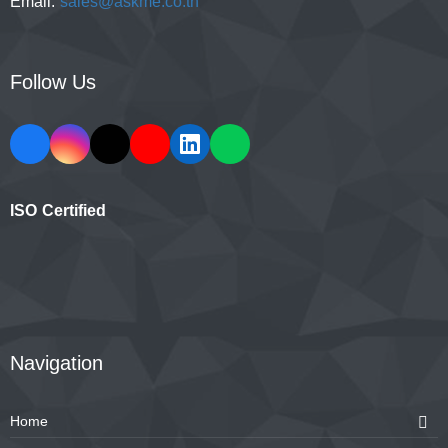
Email:
sales@askme.co.th
Follow Us
ISO Certified
Navigation
Home