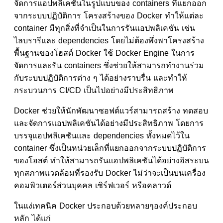
จัดการแอปพลิเคชันในรูปแบบของ containers ที่แยกออก
จากระบบปฏิบัติการ โครงสร้างของ Docker ทำให้แต่ละ
container มีทุกสิ่งที่จำเป็นในการรันแอปพลิเคชัน เช่น
ไลบรารีและ dependencies โดยไม่ต้องพึ่งพาโครงสร้าง
พื้นฐานของโฮสต์ Docker ใช้ Docker Engine ในการ
จัดการและรัน containers ซึ่งช่วยให้สามารถทำงานร่วม
กับระบบปฏิบัติการต่าง ๆ ได้อย่างราบรื่น และทำให้
กระบวนการ CI/CD เป็นไปอย่างมีประสิทธิภาพ
Docker ช่วยให้นักพัฒนาซอฟต์แวร์สามารถสร้าง ทดสอบ
และจัดการแอปพลิเคชันได้อย่างมีประสิทธิภาพ โดยการ
บรรจุแอปพลิเคชันและ dependencies ทั้งหมดไว้ใน
container ซึ่งเป็นหน่วยเล็กที่แยกออกจากระบบปฏิบัติการ
ของโฮสต์ ทำให้สามารถรันแอปพลิเคชันได้อย่างอิสระบน
ทุกสภาพแวดล้อมที่รองรับ Docker ไม่ว่าจะเป็นบนเครื่อง
คอมพิวเตอร์ส่วนบุคคล เซิร์ฟเวอร์ หรือคลาวด์
ในแง่เทคนิค Docker ประกอบด้วยหลายๆองค์ประกอบ
หลัก ได้แก่