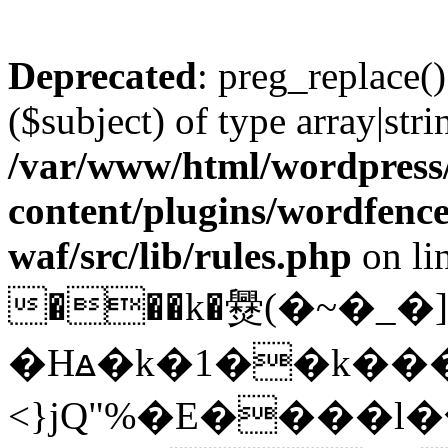
Deprecated
: preg_replace()
($subject) of type array|stri
/var/www/html/wordpress
content/plugins/wordfenc
waf/src/lib/rules.php
on li
���k�㸑(�~�_�]
�Hꙙ�k�1��k��
<}jQ"%�E����l�