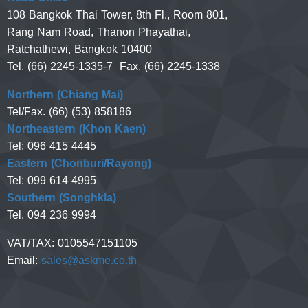
108 Bangkok Thai Tower, 8th Fl., Room 801,
Rang Nam Road, Thanon Phayathai,
Ratchathewi, Bangkok 10400
Tel. (66) 2245-1335-7 Fax. (66) 2245-1338
Northern (Chiang Mai)
Tel/Fax. (66) (53) 858186
Northeastern (Khon Kaen)
Tel: 096 415 4445
Eastern (Chonburi/Rayong)
Tel: 099 614 4995
Southern (Songhkla)
Tel. 094 236 9994
VAT/TAX:
0105547151105
Email:
sales@askme.co.th