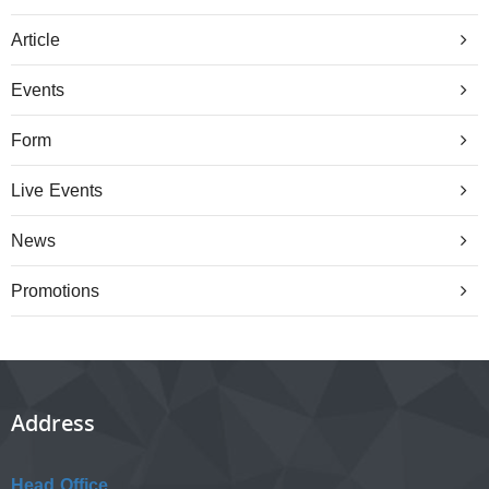
Article
Events
Form
Live Events
News
Promotions
Address
Head Office