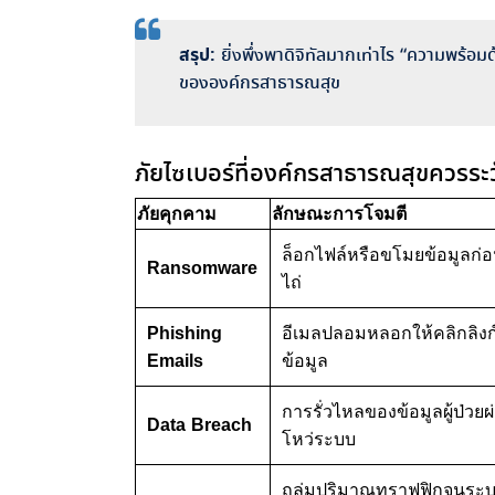
สรุป:
ยิ่งพึ่งพาดิจิทัลมากเท่าไร “ความพร้อ
ขององค์กรสาธารณสุข
ภัยไซเบอร์ที่องค์กรสาธารณสุขควรระว
ภัยคุกคาม
ลักษณะการโจมตี
ล็อกไฟล์หรือขโมยข้อมูลก่อ
Ransomware
ไถ่
Phishing
อีเมลปลอมหลอกให้คลิกลิงก์
Emails
ข้อมูล
การรั่วไหลของข้อมูลผู้ป่วยผ
Data Breach
โหว่ระบบ
ถล่มปริมาณทราฟฟิกจนระ