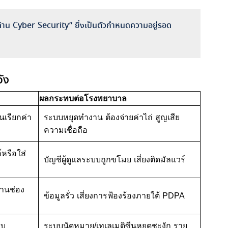
มด้าน Cyber Security” ยิ่งเป็นตัวกำหนดความอยู่รอด
ัง
ผลกระทบต่อโรงพยาบาล
นเรียกค่า
ระบบหยุดทำงาน ต้องจ่ายค่าไถ่ สูญเสีย
ความเชื่อถือ
หรือใส่
บัญชีผู้ดูแลระบบถูกขโมย เสี่ยงติดมัลแวร์
่านช่อง
ข้อมูลรั่ว เสี่ยงการฟ้องร้องภายใต้ PDPA
บบ
ระบบนัดหมาย/เทเลเมดิซีนหยุดชะงัก ราย