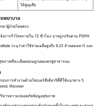
ได้สูญเสีย
โรงพยาบาล
ักษาผู้ป่วยโดยตรง
แจ้งการรั่วไหลภายใน 72 ชั่วโมง อาจถูกปรับตาม PDPA
itute ระบุว่าค่าใช้จ่ายเฉลี่ยสูงถึง 9.23 ล้านดอลลาร์ และ
ูลสุขภาพที่ละเอียดอ่อนถูกเผยแพร่สู่สาธารณะ
ำ
กรอบการทำงานด้านไซเบอร์ซีเคียวริตี้ที่ใช้แนวทาง 5
espond, Recover
ริหารความปลอดภัยข้อมูลสุขภาพ
กป้องข้อมูลส่วนบุคคลตามข้อกำหนดทั้งในประเทศและสากล