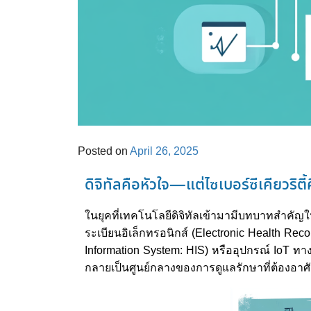
Posted on
April 26, 2025
ดิจิทัลคือหัวใจ—แต่ไซเบอร์ซีเคียวริตี
ในยุคที่เทคโนโลยีดิจิทัลเข้ามามีบทบาทสำคัญ
ระเบียนอิเล็กทรอนิกส์ (Electronic Health R
Information System: HIS) หรืออุปกรณ์ IoT ทางก
กลายเป็นศูนย์กลางของการดูแลรักษาที่ต้องอา