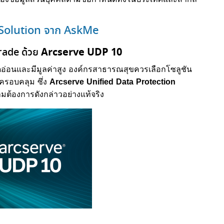
 Solution จาก AskMe
Arcserve UDP 10
grade ด้วย
ยดอ่อนและมีมูลค่าสูง องค์กรสาธารณสุขควรเลือกโซลูชัน
งครอบคลุม ซึ่ง
Arcserve Unified Data Protection
มต้องการดังกล่าวอย่างแท้จริง