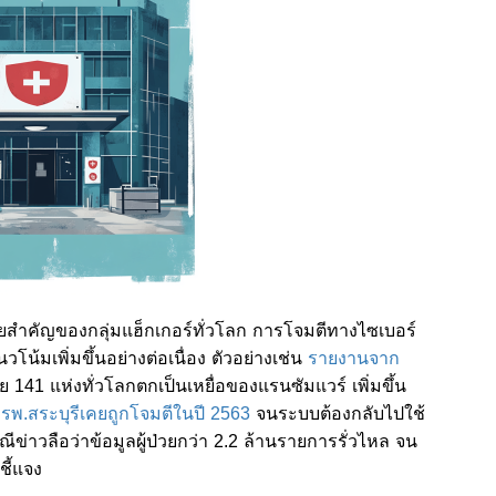
มายสำคัญของกลุ่มแฮ็กเกอร์ทั่วโลก การโจมตีทางไซเบอร์
มเพิ่มขึ้นอย่างต่อเนื่อง ตัวอย่างเช่น
รายงานจาก
 141 แห่งทั่วโลกตกเป็นเหยื่อของแรนซัมแวร์ เพิ่มขึ้น
ย
รพ.สระบุรีเคยถูกโจมตีในปี 2563
จนระบบต้องกลับไปใช้
่าวลือว่าข้อมูลผู้ป่วยกว่า 2.2 ล้านรายการรั่วไหล จน
ี้แจง