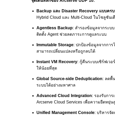
จุดเด่นหลักของ Arcserve UDP 10:
Backup และ Disaster Recovery แบบครบ
Hybrid Cloud และ Multi-Cloud ในโซลูชันเด
Agentless Backup
: สำรองข้อมูลจากระบบ 
ติดตั้ง Agent ช่วยลดภาระการดูแลระบบ
Immutable Storage
: ปกป้องข้อมูลจากการ
สามารถเปลี่ยนแปลงหรือถูกลบได้
Instant VM Recovery
: กู้คืนระบบเซิร์ฟเ
ให้น้อยที่สุด
Global Source-side Deduplication
: ลดพื
ระบบได้อย่างมหาศาล
Advanced Cloud Integration
: รองรับการเ
Arcserve Cloud Services เพื่อความยืดหยุ่นส
Unified Management Console
: บริหารจั