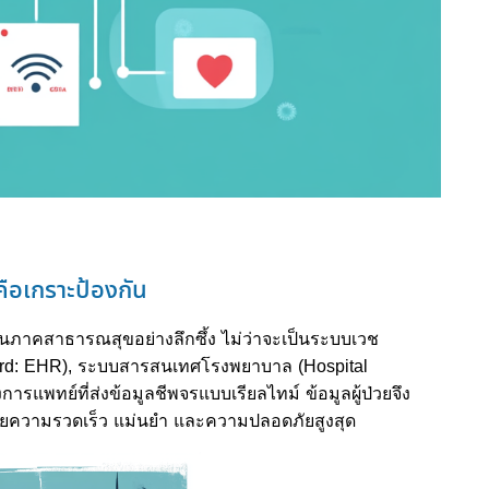
้คือเกราะป้องกัน
ในภาคสาธารณสุขอย่างลึกซึ้ง ไม่ว่าจะเป็นระบบเวช
ecord: EHR), ระบบสารสนเทศโรงพยาบาล (Hospital
ารแพทย์ที่ส่งข้อมูลชีพจรแบบเรียลไทม์ ข้อมูลผู้ป่วยจึง
ศัยความรวดเร็ว แม่นยำ และความปลอดภัยสูงสุด