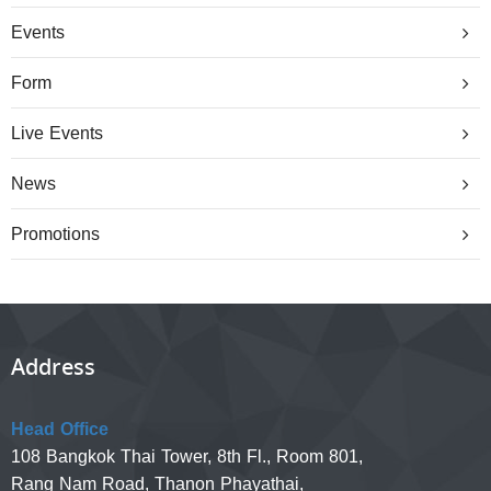
Events
Form
Live Events
News
Promotions
Address
Head Office
108 Bangkok Thai Tower, 8th Fl., Room 801,
Rang Nam Road, Thanon Phayathai,