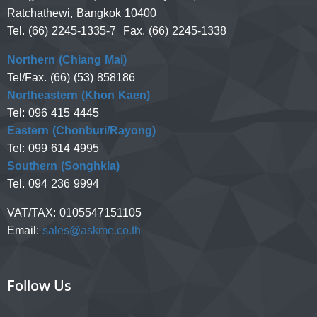
Ratchathewi, Bangkok 10400
Tel. (66) 2245-1335-7 Fax. (66) 2245-1338
Northern (Chiang Mai)
Tel/Fax. (66) (53) 858186
Northeastern (Khon Kaen)
Tel: 096 415 4445
Eastern (Chonburi/Rayong)
Tel: 099 614 4995
Southern (Songhkla)
Tel. 094 236 9994
VAT/TAX:
0105547151105
Email:
sales@askme.co.th
Follow Us