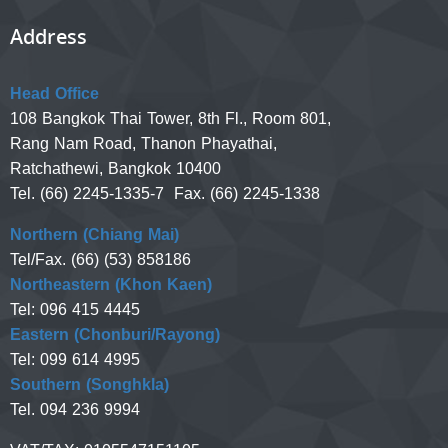
Address
Head Office
108 Bangkok Thai Tower, 8th Fl., Room 801,
Rang Nam Road, Thanon Phayathai,
Ratchathewi, Bangkok 10400
Tel. (66) 2245-1335-7 Fax. (66) 2245-1338
Northern (Chiang Mai)
Tel/Fax. (66) (53) 858186
Northeastern (Khon Kaen)
Tel: 096 415 4445
Eastern (Chonburi/Rayong)
Tel: 099 614 4995
Southern (Songhkla)
Tel. 094 236 9994