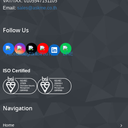
VAT/TAX:
0105547151105
Email:
sales@askme.co.th
Follow Us
ISO Certified
Navigation
Home